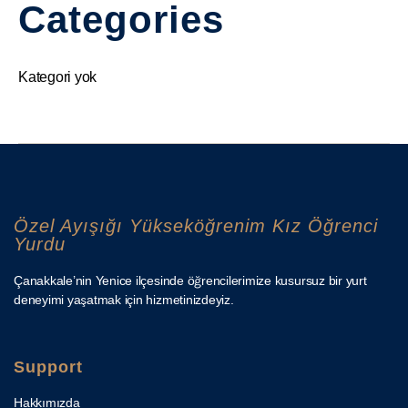
Categories
Kategori yok
Özel Ayışığı Yükseköğrenim Kız Öğrenci
Yurdu
Çanakkale’nin Yenice ilçesinde öğrencilerimize kusursuz bir yurt
deneyimi yaşatmak için hizmetinizdeyiz.
Support
Hakkımızda